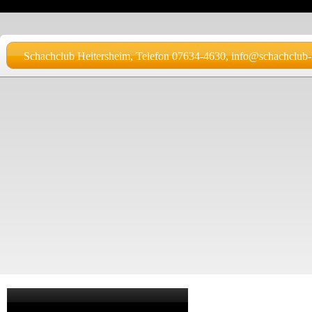
Schachclub Heitersheim, Telefon 07634-4630, info@schachclub-