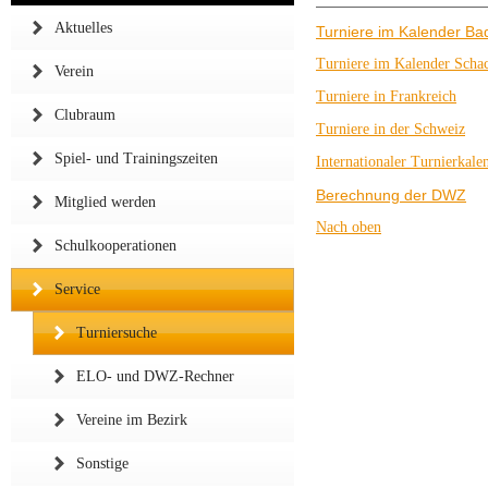
Aktuelles
Turniere im Kalender B
Turniere im Kalender
Scha
Verein
Turniere in Frankreich
Clubraum
Turniere in der Schweiz
Spiel- und Trainingszeiten
Internationaler Turnierkale
Berechnung der DWZ
Mitglied werden
Nach oben
Schulkooperationen
Service
Turniersuche
ELO- und DWZ-Rechner
Vereine im Bezirk
Sonstige