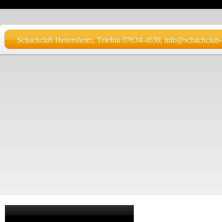
Schachclub Heitersheim, Telefon 07634-4630, info@schachclub-