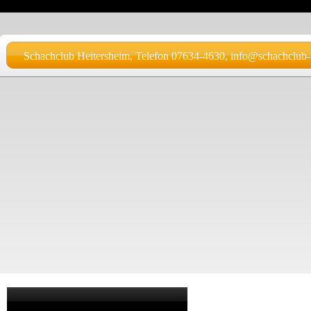
Schachclub Heitersheim, Telefon 07634-4630, info@schachclub-