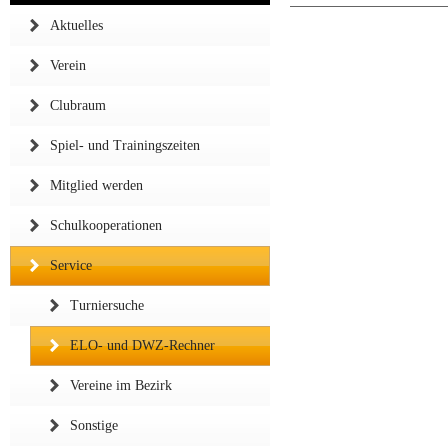
Aktuelles
Verein
Clubraum
Spiel- und Trainingszeiten
Mitglied werden
Schulkooperationen
Service
Turniersuche
ELO- und DWZ-Rechner
Vereine im Bezirk
Sonstige